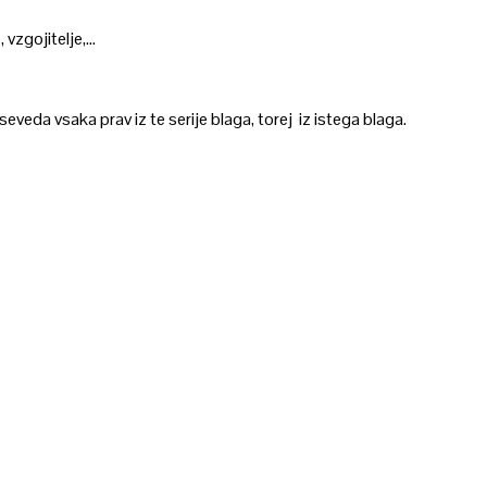
, vzgojitelje,…
veda vsaka prav iz te serije blaga, torej iz istega blaga.