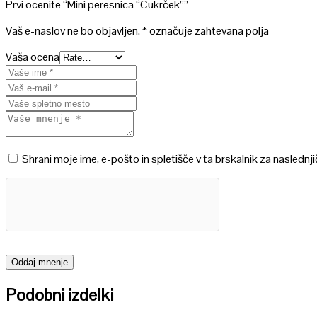
Prvi ocenite “Mini peresnica “Cukrček””
Vaš e-naslov ne bo objavljen.
*
označuje zahtevana polja
Vaša ocena
Shrani moje ime, e-pošto in spletišče v ta brskalnik za naslednj
Podobni izdelki