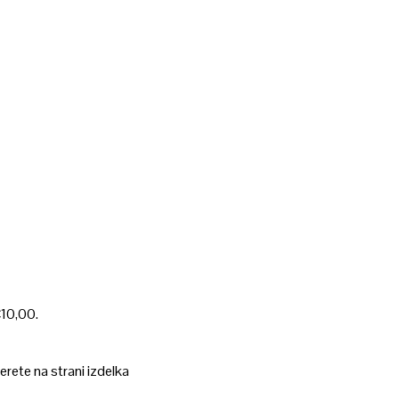
€10,00.
erete na strani izdelka