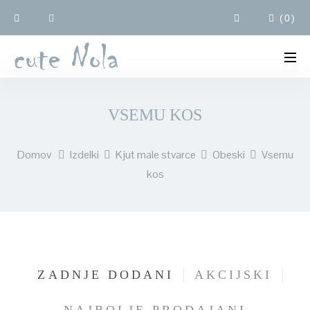
(
0
)
VSEMU KOS
Domov
Izdelki
Kjut male stvarce
Obeski
Vsemu
kos
ZADNJE DODANI
AKCIJSKI