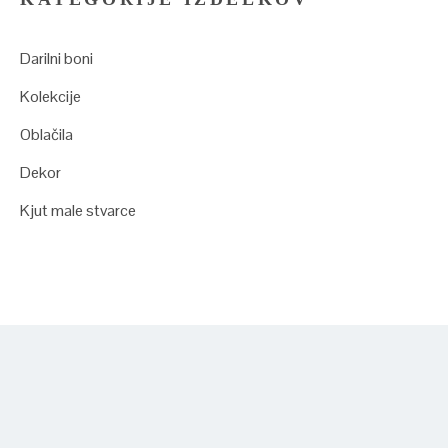
Darilni boni
Kolekcije
Oblačila
Dekor
Kjut male stvarce