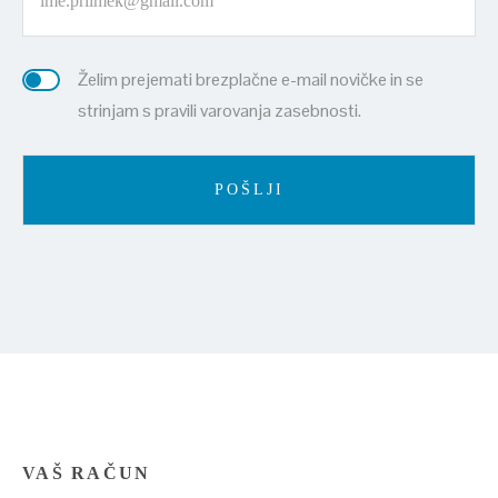
Želim prejemati brezplačne e-mail novičke in se
strinjam s pravili varovanja zasebnosti.
VAŠ RAČUN