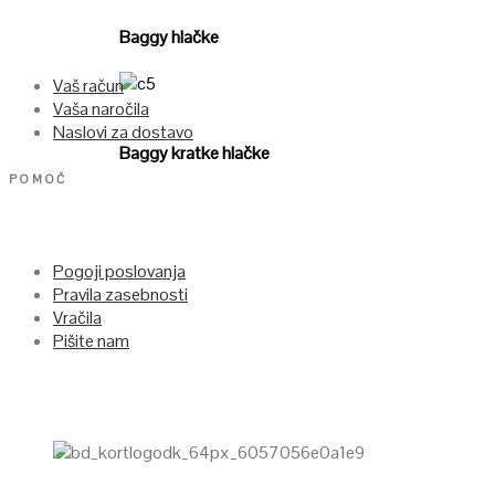
Baggy hlačke
Vaš račun
Poglej
Vaša naročila
Naslovi za dostavo
Baggy kratke hlačke
POMOČ
Pogoji poslovanja
Pravila zasebnosti
Vračila
Pišite nam