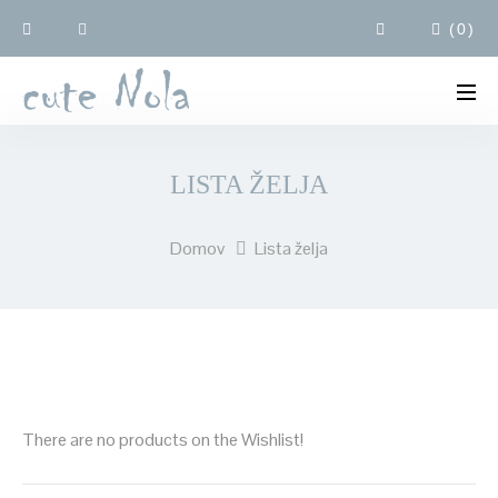
(
0
)
LISTA ŽELJA
Domov
Lista želja
There are no products on the Wishlist!