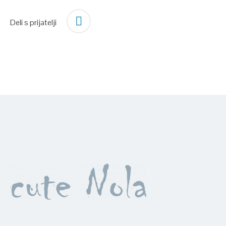
Deli s prijatelji