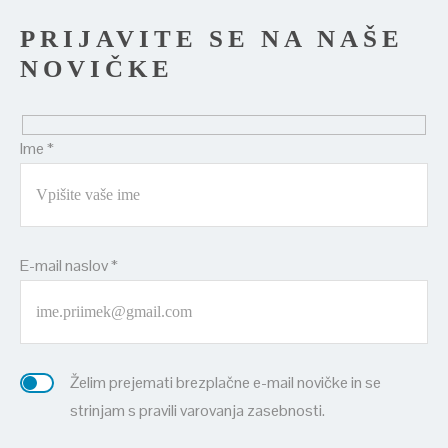
PRIJAVITE SE NA NAŠE
NOVIČKE
Ime *
E-mail naslov *
Želim prejemati brezplačne e-mail novičke in se
strinjam s pravili varovanja zasebnosti.