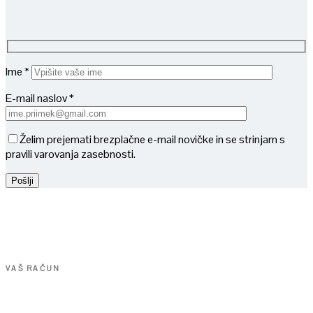
Ime *
E-mail naslov *
Želim prejemati brezplačne e-mail novičke in se strinjam s
pravili varovanja zasebnosti.
VAŠ RAČUN