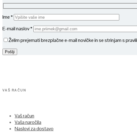
Ime *
E-mail naslov *
Želim prejemati brezplačne e-mail novičke in se strinjam s pravi
VAŠ RAČUN
Vaš račun
Vaša naročila
Naslovi za dostavo