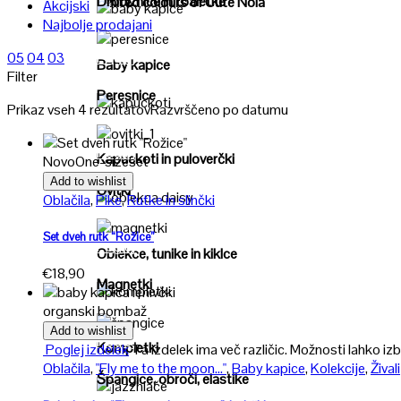
Drobižnice in toaletke
"United colours of Cute Nola"
Akcijski
Najbolje prodajani
Poglej
05
04
03
Poglej
Baby kapice
Filter
Peresnice
Prikaz vseh 4 rezultatov
Razvrščeno po datumu
Poglej
Poglej
Kapuckoti in puloverčki
Novo
One-size
set
Add to wishlist
Ovitki
Oblačila
,
Pike
,
Rutke in slinčki
Poglej
Set dveh rutk “Rožice”
Poglej
Oblekce, tunike in kiklce
€
18,90
Magnetki
Poglej
organski bombaž
Add to wishlist
Poglej
Kompletki
Poglej izdelek
Ta izdelek ima več različic. Možnosti lahko izb
Oblačila
,
"Fly me to the moon..."
,
Baby kapice
,
Kolekcije
,
Živali
Špangice, obroči, elastike