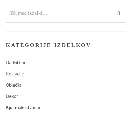
Išči:
KATEGORIJE IZDELKOV
Darilni boni
Kolekcije
Oblačila
Dekor
Kjut male stvarce