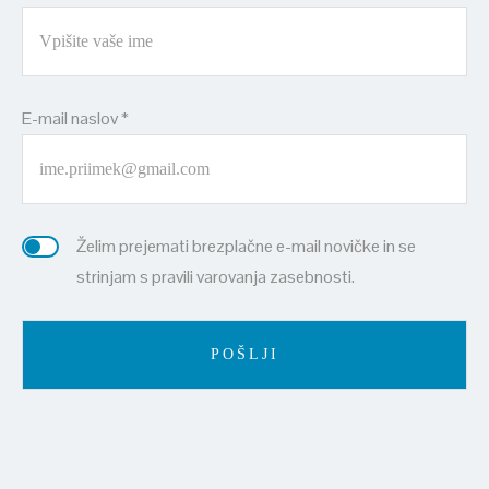
E-mail naslov *
Želim prejemati brezplačne e-mail novičke in se
strinjam s pravili varovanja zasebnosti.