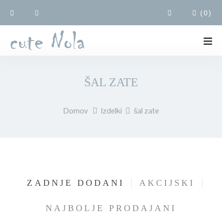
(
0
)
ŠAL ZATE
Domov
Izdelki
šal zate
ZADNJE DODANI
AKCIJSKI
NAJBOLJE PRODAJANI