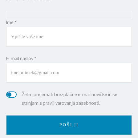
Ime *
E-mail naslov *
Želim prejemati brezplačne e-mail novičke in se
strinjam s pravili varovanja zasebnosti.