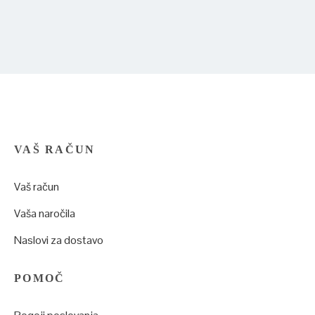
VAŠ RAČUN
Vaš račun
Vaša naročila
Naslovi za dostavo
POMOČ