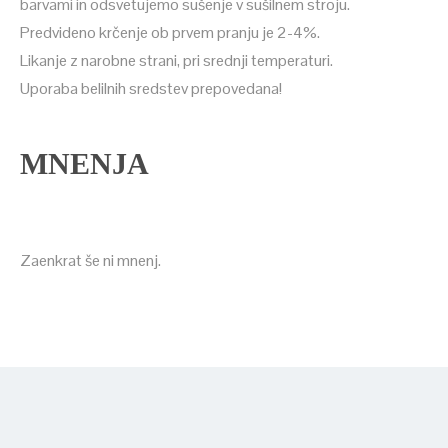
barvami in odsvetujemo sušenje v sušilnem stroju.
Predvideno krčenje ob prvem pranju je 2-4%.
Likanje z narobne strani, pri srednji temperaturi.
Uporaba belilnih sredstev prepovedana!
MNENJA
Zaenkrat še ni mnenj.