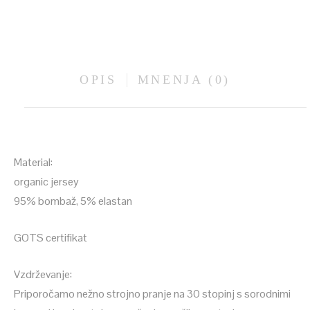
OPIS
MNENJA (0)
Material:
organic jersey
95% bombaž, 5% elastan
GOTS certifikat
Vzdrževanje:
Priporočamo nežno strojno pranje na 30 stopinj s sorodnimi