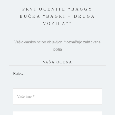
PRVI OCENITE “BAGGY
BUČKA “BAGRI + DRUGA
VOZILA””
Vaš e-naslov ne bo objavljen.
*
označuje zahtevana
polja
VAŠA OCENA