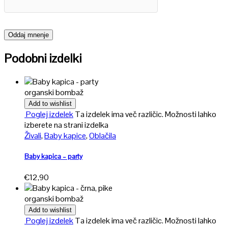
Podobni izdelki
organski bombaž
Add to wishlist
Poglej izdelek
Ta izdelek ima več različic. Možnosti lahko
izberete na strani izdelka
Živali
,
Baby kapice
,
Oblačila
Baby kapica – party
€
12,90
organski bombaž
Add to wishlist
Poglej izdelek
Ta izdelek ima več različic. Možnosti lahko