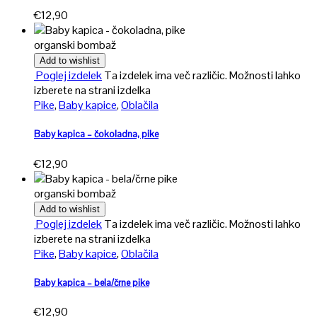
€
12,90
organski bombaž
Add to wishlist
Poglej izdelek
Ta izdelek ima več različic. Možnosti lahko
izberete na strani izdelka
Pike
,
Baby kapice
,
Oblačila
Baby kapica – čokoladna, pike
€
12,90
organski bombaž
Add to wishlist
Poglej izdelek
Ta izdelek ima več različic. Možnosti lahko
izberete na strani izdelka
Pike
,
Baby kapice
,
Oblačila
Baby kapica – bela/črne pike
€
12,90