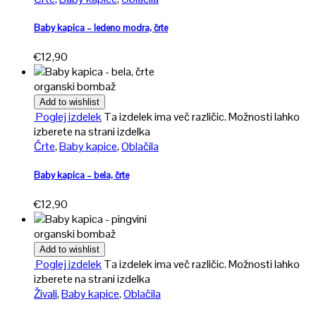
Baby kapica – ledeno modra, črte
€
12,90
organski bombaž
Add to wishlist
Poglej izdelek
Ta izdelek ima več različic. Možnosti lahko
izberete na strani izdelka
Črte
,
Baby kapice
,
Oblačila
Baby kapica – bela, črte
€
12,90
organski bombaž
Add to wishlist
Poglej izdelek
Ta izdelek ima več različic. Možnosti lahko
izberete na strani izdelka
Živali
,
Baby kapice
,
Oblačila