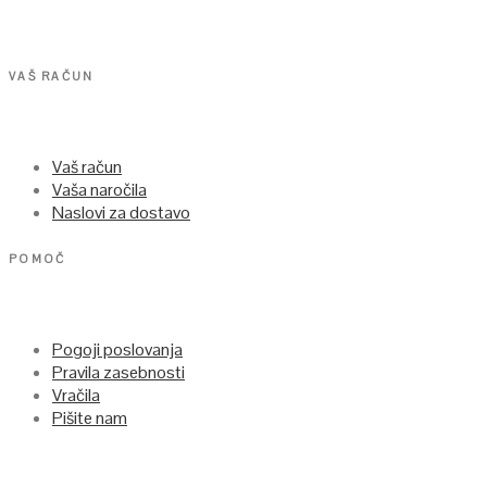
VAŠ RAČUN
Vaš račun
Vaša naročila
Naslovi za dostavo
POMOČ
Pogoji poslovanja
Pravila zasebnosti
Vračila
Pišite nam