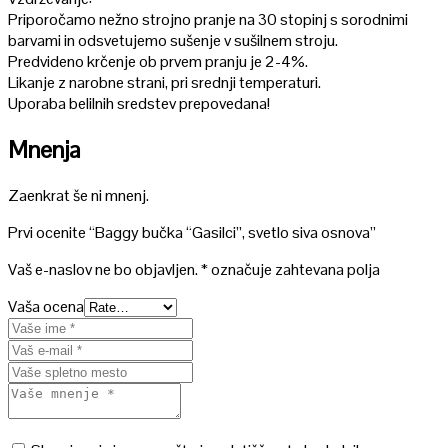
Priporočamo nežno strojno pranje na 30 stopinj s sorodnimi
barvami in odsvetujemo sušenje v sušilnem stroju.
Predvideno krčenje ob prvem pranju je 2-4%.
Likanje z narobne strani, pri srednji temperaturi.
Uporaba belilnih sredstev prepovedana!
Mnenja
Zaenkrat še ni mnenj.
Prvi ocenite “Baggy bučka “Gasilci”, svetlo siva osnova”
Vaš e-naslov ne bo objavljen.
*
označuje zahtevana polja
Vaša ocena