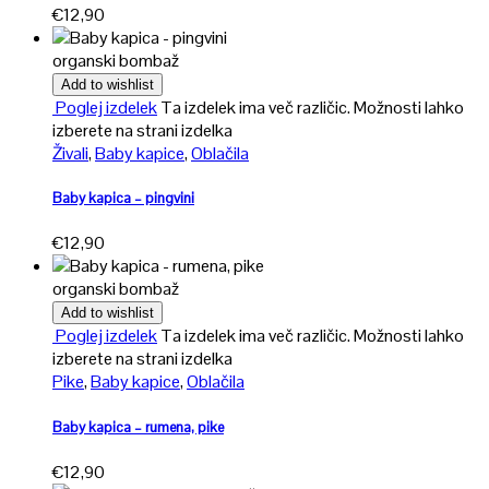
€
12,90
organski bombaž
Add to wishlist
Poglej izdelek
Ta izdelek ima več različic. Možnosti lahko
izberete na strani izdelka
Živali
,
Baby kapice
,
Oblačila
Baby kapica – pingvini
€
12,90
organski bombaž
Add to wishlist
Poglej izdelek
Ta izdelek ima več različic. Možnosti lahko
izberete na strani izdelka
Pike
,
Baby kapice
,
Oblačila
Baby kapica – rumena, pike
€
12,90