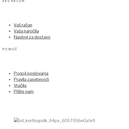
VAŠ RAČUN
Vaš račun
Vaša naročila
Naslovi za dostavo
POMOČ
Pogoji poslovanja
Pravila zasebnosti
Vračila
Pišite nam