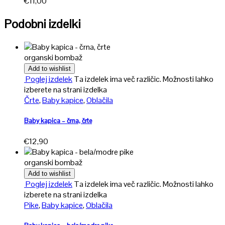
€
11,00
Podobni izdelki
organski bombaž
Add to wishlist
Poglej izdelek
Ta izdelek ima več različic. Možnosti lahko
izberete na strani izdelka
Črte
,
Baby kapice
,
Oblačila
Baby kapica – črna, črte
€
12,90
organski bombaž
Add to wishlist
Poglej izdelek
Ta izdelek ima več različic. Možnosti lahko
izberete na strani izdelka
Pike
,
Baby kapice
,
Oblačila