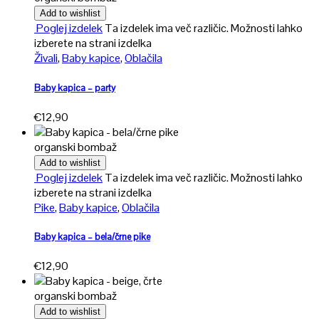
Add to wishlist
Poglej izdelek
Ta izdelek ima več različic. Možnosti lahko
izberete na strani izdelka
Živali
,
Baby kapice
,
Oblačila
Baby kapica – party
€
12,90
organski bombaž
Add to wishlist
Poglej izdelek
Ta izdelek ima več različic. Možnosti lahko
izberete na strani izdelka
Pike
,
Baby kapice
,
Oblačila
Baby kapica – bela/črne pike
€
12,90
organski bombaž
Add to wishlist