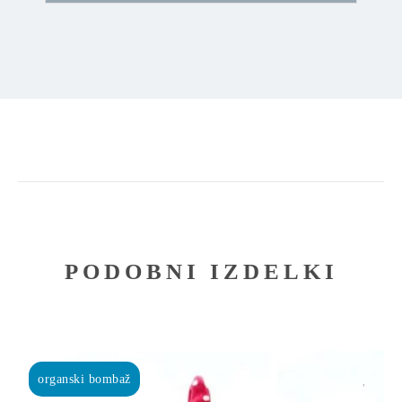
PODOBNI IZDELKI
organski bombaž