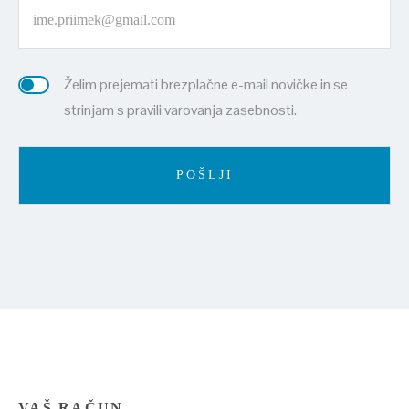
Želim prejemati brezplačne e-mail novičke in se
strinjam s pravili varovanja zasebnosti.
VAŠ RAČUN