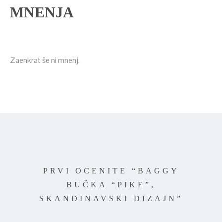
MNENJA
Zaenkrat še ni mnenj.
PRVI OCENITE “BAGGY
BUČKA “PIKE”,
SKANDINAVSKI DIZAJN”