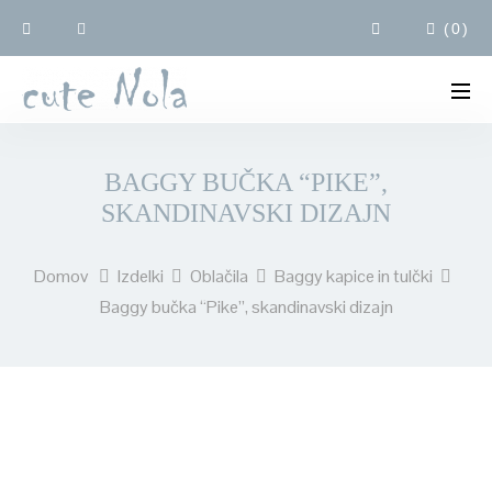
(
0
)
BAGGY BUČKA “PIKE”,
SKANDINAVSKI DIZAJN
Domov
Izdelki
Oblačila
Baggy kapice in tulčki
Baggy bučka “Pike”, skandinavski dizajn