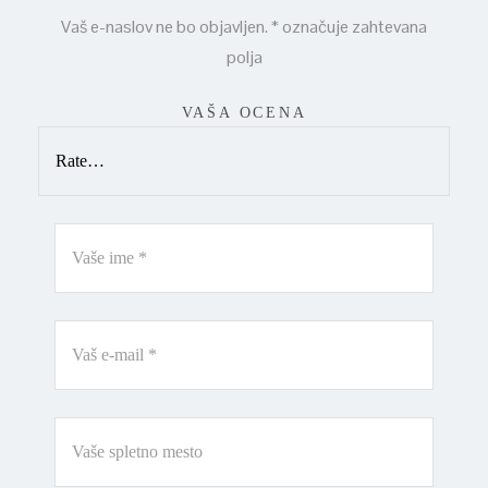
Vaš e-naslov ne bo objavljen.
*
označuje zahtevana
polja
VAŠA OCENA