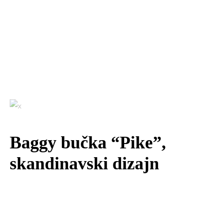
Baggy bučka “Pike”,
skandinavski dizajn