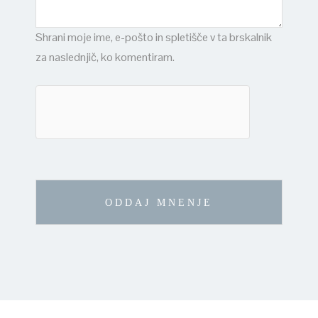
Shrani moje ime, e-pošto in spletišče v ta brskalnik
za naslednjič, ko komentiram.