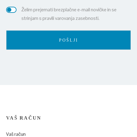
Želim prejemati brezplačne e-mail novičke in se
strinjam s pravili varovanja zasebnosti.
VAŠ RAČUN
Vaš račun