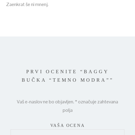
Zaenkrat še ni mnenj.
PRVI OCENITE “BAGGY
BUČKA “TEMNO MODRA””
Vaš e-naslov ne bo objavljen.
*
označuje zahtevana
polja
VAŠA OCENA