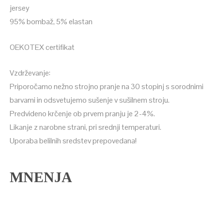
jersey
95% bombaž, 5% elastan
OEKOTEX certifikat
Vzdrževanje:
Priporočamo nežno strojno pranje na 30 stopinj s sorodnimi
barvami in odsvetujemo sušenje v sušilnem stroju.
Predvideno krčenje ob prvem pranju je 2-4%.
Likanje z narobne strani, pri srednji temperaturi.
Uporaba belilnih sredstev prepovedana!
MNENJA