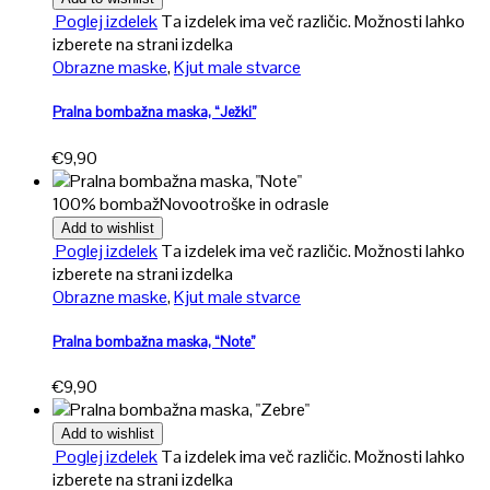
Poglej izdelek
Ta izdelek ima več različic. Možnosti lahko
izberete na strani izdelka
Obrazne maske
,
Kjut male stvarce
Pralna bombažna maska, “Ježki”
€
9,90
100% bombaž
Novo
otroške in odrasle
Add to wishlist
Poglej izdelek
Ta izdelek ima več različic. Možnosti lahko
izberete na strani izdelka
Obrazne maske
,
Kjut male stvarce
Pralna bombažna maska, “Note”
€
9,90
Add to wishlist
Poglej izdelek
Ta izdelek ima več različic. Možnosti lahko
izberete na strani izdelka