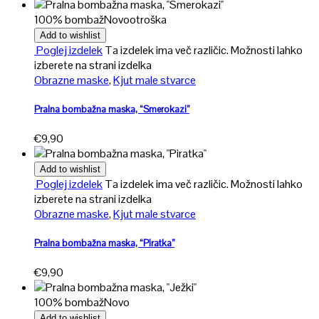
100% bombaž
Novo
otroška
Add to wishlist
Poglej izdelek
Ta izdelek ima več različic. Možnosti lahko
izberete na strani izdelka
Obrazne maske
,
Kjut male stvarce
Pralna bombažna maska, “Smerokazi”
€
9,90
Add to wishlist
Poglej izdelek
Ta izdelek ima več različic. Možnosti lahko
izberete na strani izdelka
Obrazne maske
,
Kjut male stvarce
Pralna bombažna maska, “Piratka”
€
9,90
100% bombaž
Novo
Add to wishlist