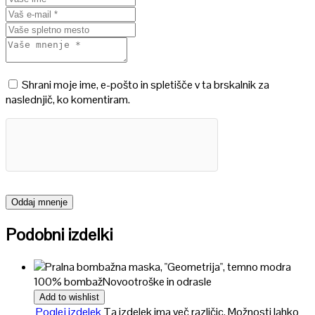
Shrani moje ime, e-pošto in spletišče v ta brskalnik za
naslednjič, ko komentiram.
Podobni izdelki
100% bombaž
Novo
otroške in odrasle
Add to wishlist
Poglej izdelek
Ta izdelek ima več različic. Možnosti lahko