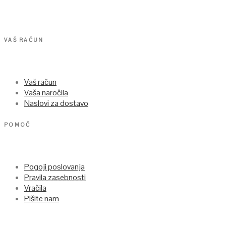
VAŠ RAČUN
Vaš račun
Vaša naročila
Naslovi za dostavo
POMOČ
Pogoji poslovanja
Pravila zasebnosti
Vračila
Pišite nam