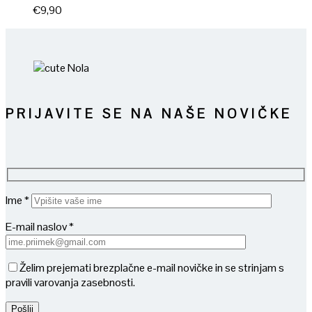
€
9,90
PRIJAVITE SE NA NAŠE NOVIČKE
Ime *
E-mail naslov *
Želim prejemati brezplačne e-mail novičke in se strinjam s
pravili varovanja zasebnosti.