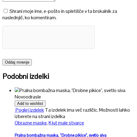
Shrani moje ime, e-pošto in spletišče v ta brskalnik za
naslednjič, ko komentiram.
Podobni izdelki
Novo
odrasle
Add to wishlist
Poglej izdelek
Ta izdelek ima več različic. Možnosti lahko
izberete na strani izdelka
Obrazne maske
,
Kjut male stvarce
Pralna bombažna maska, “Drobne pikice”, svetlo siva