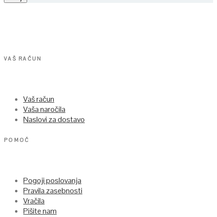
VAŠ RAČUN
Vaš račun
Vaša naročila
Naslovi za dostavo
POMOČ
Pogoji poslovanja
Pravila zasebnosti
Vračila
Pišite nam