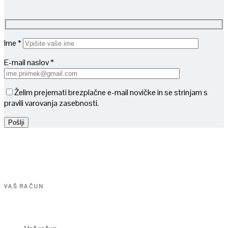
Ime *
E-mail naslov *
Želim prejemati brezplačne e-mail novičke in se strinjam s
pravili varovanja zasebnosti.
VAŠ RAČUN