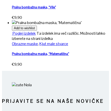
Pralna bombažna maska, “Vile”
€
9,90
Add to wishlist
Poglej izdelek
Ta izdelek ima več različic. Možnosti lahko
izberete na strani izdelka
Obrazne maske
,
Kjut male stvarce
Pralna bombažna maska, “Matematična”
€
9,90
PRIJAVITE SE NA NAŠE NOVIČKE