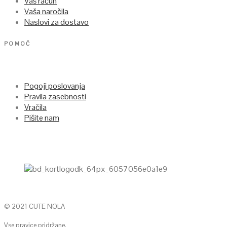
Vaš račun
Vaša naročila
Naslovi za dostavo
POMOČ
Pogoji poslovanja
Pravila zasebnosti
Vračila
Pišite nam
© 2021 CUTE NOLA
Vse pravice pridržane.