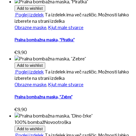
Add to wishlist
Poglej izdelek
Ta izdelek ima več različic. Možnosti lahko
izberete na strani izdelka
Obrazne maske
,
Kjut male stvarce
Pralna bombažna maska, “Piratka”
€
9,90
Add to wishlist
Poglej izdelek
Ta izdelek ima več različic. Možnosti lahko
izberete na strani izdelka
Obrazne maske
,
Kjut male stvarce
Pralna bombažna maska, “Zebre”
€
9,90
100% bombaž
Novo
otroška
Add to wishlist
Poglej izdelek
Ta izdelek ima več različic. Možnosti lahko