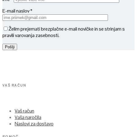
E-mail naslov *
Želim prejemati brezplačne e-mail novičke in se strinjam s
pravili varovanja zasebnosti.
VAŠ RAČUN
Vaš račun
Vaša naročila
Naslovi za dostavo
POMOČ