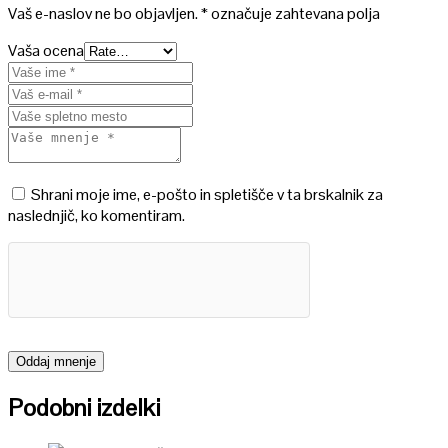
Vaš e-naslov ne bo objavljen.
*
označuje zahtevana polja
Vaša ocena
Shrani moje ime, e-pošto in spletišče v ta brskalnik za
naslednjič, ko komentiram.
Podobni izdelki