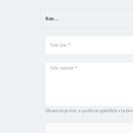
Shrani moje ime, e-pošto in spletišče v ta br