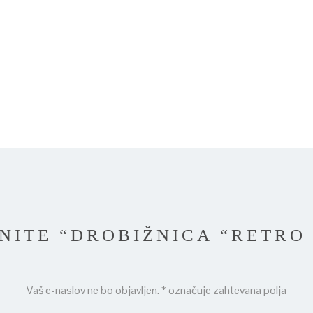
NITE “DROBIŽNICA “RETRO
Vaš e-naslov ne bo objavljen.
*
označuje zahtevana polja