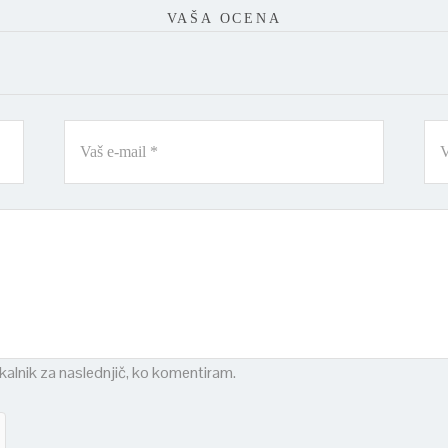
VAŠA OCENA
skalnik za naslednjič, ko komentiram.