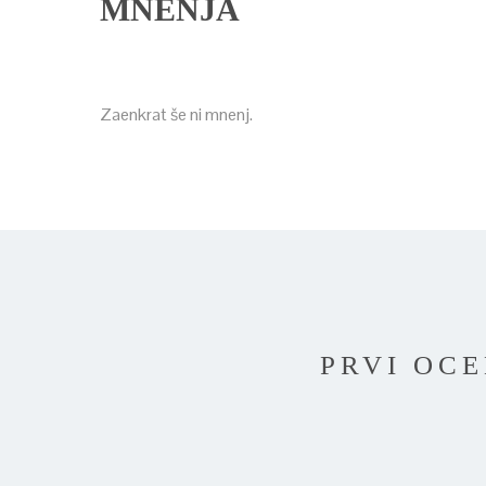
MNENJA
Zaenkrat še ni mnenj.
PRVI OCE