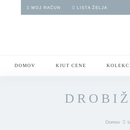
MOJ RAČUN
LISTA ŽELJA
DOMOV
KJUT CENE
KOLEKC
DROBIŽ
Domov
I