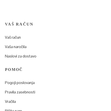
VAŠ RAČUN
Vaš račun
Vaša naročila
Naslovi za dostavo
POMOČ
Pogoji poslovanja
Pravila zasebnosti
Vračila
Pišite nam