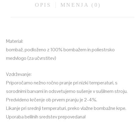
OPIS
MNENJA (0)
Material:
bombaž, podloženo z 100% bombažem in poliestrsko
medvlogo (za učvrstitev)
Vzdrževanje:
Priporočamo nežno ročno pranje pri nizki temperaturi, s
sorodnimi barvami in odsvetujemo sušenje v sušilnem stroju.
Predvideno krčenje ob prvem pranju je 2-4%.
Likanje pri srednji temperaturi, preko vlažne bombažne krpe.
Uporaba belilnih sredstev prepovedana!