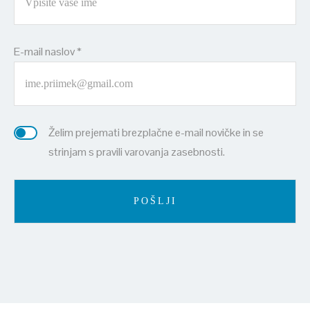
E-mail naslov *
Želim prejemati brezplačne e-mail novičke in se
strinjam s pravili varovanja zasebnosti.