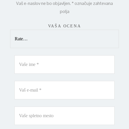
Vaš e-naslov ne bo objavljen.
*
označuje zahtevana
polja
VAŠA OCENA