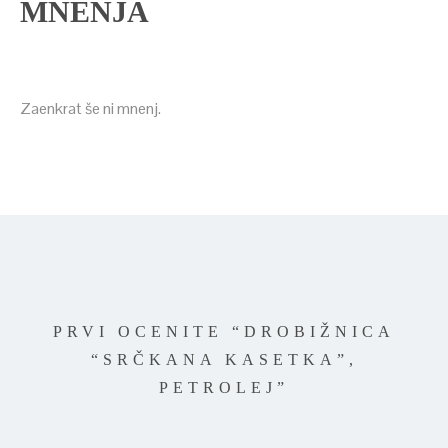
MNENJA
Zaenkrat še ni mnenj.
PRVI OCENITE “DROBIŽNICA
“SRČKANA KASETKA”,
PETROLEJ”