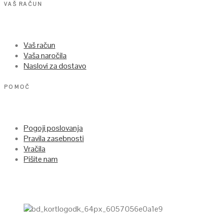
VAŠ RAČUN
Vaš račun
Vaša naročila
Naslovi za dostavo
POMOČ
Pogoji poslovanja
Pravila zasebnosti
Vračila
Pišite nam