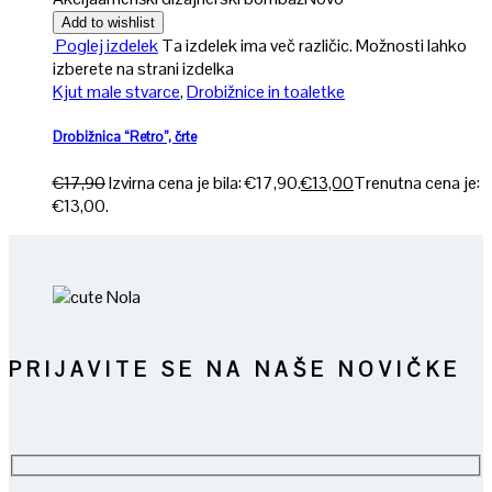
Add to wishlist
Poglej izdelek
Ta izdelek ima več različic. Možnosti lahko
izberete na strani izdelka
Kjut male stvarce
,
Drobižnice in toaletke
Drobižnica “Retro”, črte
€
17,90
Izvirna cena je bila: €17,90.
€
13,00
Trenutna cena je:
€13,00.
PRIJAVITE SE NA NAŠE NOVIČKE