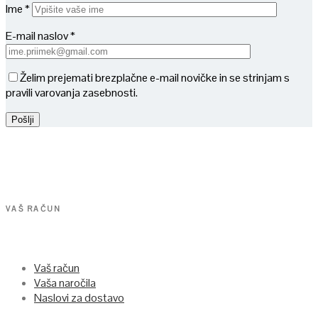
Ime *
E-mail naslov *
Želim prejemati brezplačne e-mail novičke in se strinjam s
pravili varovanja zasebnosti.
VAŠ RAČUN
Vaš račun
Vaša naročila
Naslovi za dostavo