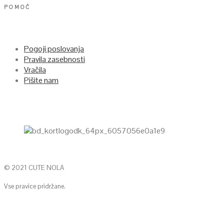
POMOČ
Pogoji poslovanja
Pravila zasebnosti
Vračila
Pišite nam
© 2021 CUTE NOLA
Vse pravice pridržane.