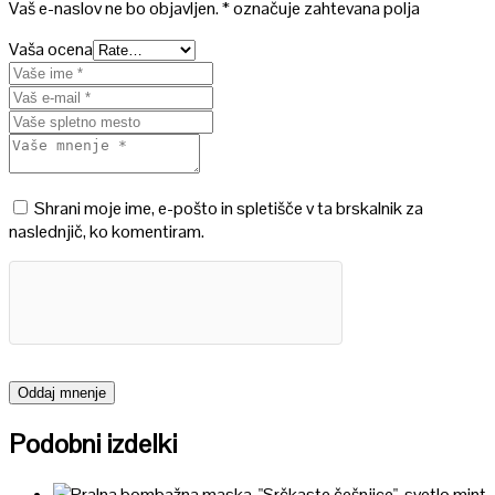
Vaš e-naslov ne bo objavljen.
*
označuje zahtevana polja
Vaša ocena
Shrani moje ime, e-pošto in spletišče v ta brskalnik za
naslednjič, ko komentiram.
Podobni izdelki