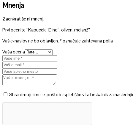
Mnenja
Zaenkrat še ni mnenj.
Prvi ocenite “Kapucek “Dino”, oliven, melanž”
Vaš e-naslov ne bo objavljen.
*
označuje zahtevana polja
Vaša ocena
Shrani moje ime, e-pošto in spletišče v ta brskalnik za naslednj