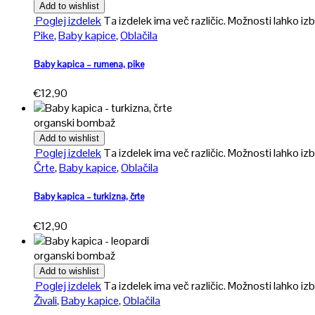
Add to wishlist
Poglej izdelek
Ta izdelek ima več različic. Možnosti lahko izb
Pike
,
Baby kapice
,
Oblačila
Baby kapica – rumena, pike
€
12,90
organski bombaž
Add to wishlist
Poglej izdelek
Ta izdelek ima več različic. Možnosti lahko izb
Črte
,
Baby kapice
,
Oblačila
Baby kapica – turkizna, črte
€
12,90
organski bombaž
Add to wishlist
Poglej izdelek
Ta izdelek ima več različic. Možnosti lahko izb
Živali
,
Baby kapice
,
Oblačila