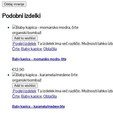
Podobni izdelki
organski bombaž
Add to wishlist
Poglej izdelek
Ta izdelek ima več različic. Možnosti lahko izb
Črte
,
Baby kapice
,
Oblačila
Baby kapica – mornarsko modra, črte
€
12,90
organski bombaž
Add to wishlist
Poglej izdelek
Ta izdelek ima več različic. Možnosti lahko izb
Črte
,
Baby kapice
,
Oblačila
Baby kapica – karamela/medene črte