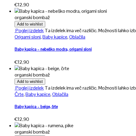
€
12,90
organski bombaž
Add to wishlist
Poglej izdelek
Ta izdelek ima več različic. Možnosti lahko izb
Origami sloni
,
Baby kapice
,
Oblačila
Baby kapica – nebeško modra, origami sloni
€
12,90
organski bombaž
Add to wishlist
Poglej izdelek
Ta izdelek ima več različic. Možnosti lahko izb
Črte
,
Baby kapice
,
Oblačila
Baby kapica – beige, črte
€
12,90
organski bombaž