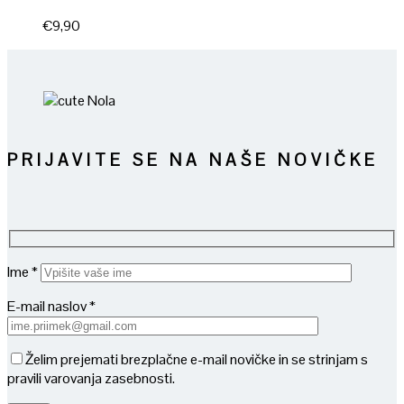
€
9,90
PRIJAVITE SE NA NAŠE NOVIČKE
Ime *
E-mail naslov *
Želim prejemati brezplačne e-mail novičke in se strinjam s
pravili varovanja zasebnosti.