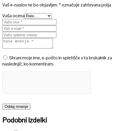
Vaš e-naslov ne bo objavljen.
*
označuje zahtevana polja
Vaša ocena
Shrani moje ime, e-pošto in spletišče v ta brskalnik za
naslednjič, ko komentiram.
Podobni izdelki