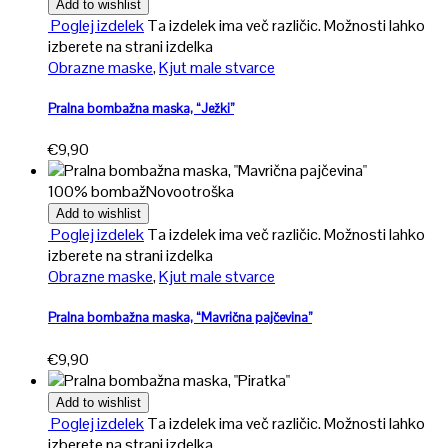
Add to wishlist
Poglej izdelek
Ta izdelek ima več različic. Možnosti lahko
izberete na strani izdelka
Obrazne maske
,
Kjut male stvarce
Pralna bombažna maska, “Ježki”
€
9,90
100% bombaž
Novo
otroška
Add to wishlist
Poglej izdelek
Ta izdelek ima več različic. Možnosti lahko
izberete na strani izdelka
Obrazne maske
,
Kjut male stvarce
Pralna bombažna maska, “Mavrična pajčevina”
€
9,90
Add to wishlist
Poglej izdelek
Ta izdelek ima več različic. Možnosti lahko
izberete na strani izdelka