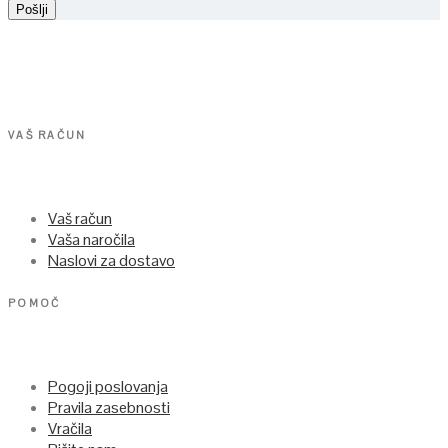
VAŠ RAČUN
Vaš račun
Vaša naročila
Naslovi za dostavo
POMOČ
Pogoji poslovanja
Pravila zasebnosti
Vračila