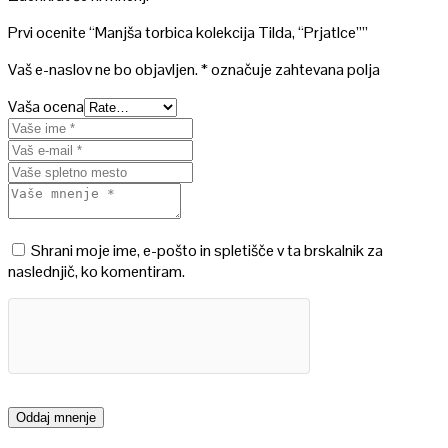
Prvi ocenite “Manjša torbica kolekcija Tilda, “Prjatlce””
Vaš e-naslov ne bo objavljen.
*
označuje zahtevana polja
Vaša ocena
Shrani moje ime, e-pošto in spletišče v ta brskalnik za
naslednjič, ko komentiram.