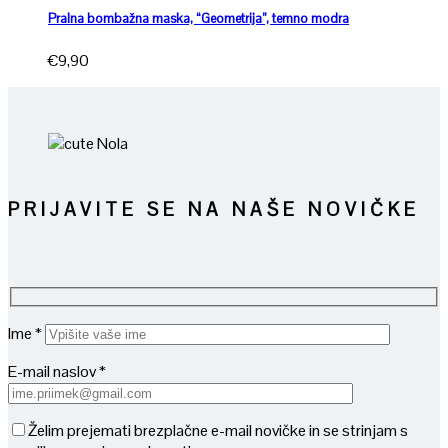
Pralna bombažna maska, “Geometrija”, temno modra
€
9,90
PRIJAVITE SE NA NAŠE NOVIČKE
Ime *
E-mail naslov *
Želim prejemati brezplačne e-mail novičke in se strinjam s