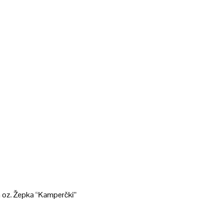
a oz. Žepka “Kamperčki”