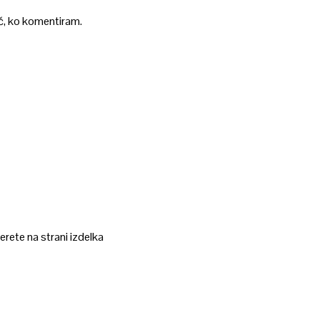
ič, ko komentiram.
erete na strani izdelka