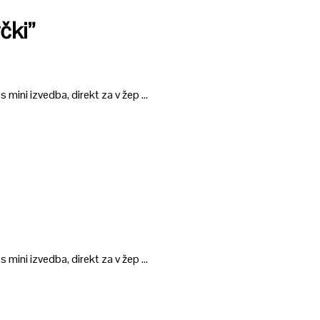
čki”
 mini izvedba, direkt za v žep …
 mini izvedba, direkt za v žep …