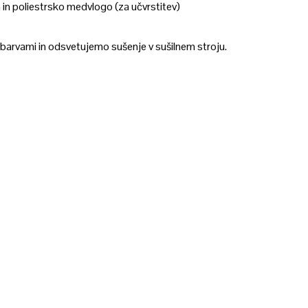
 poliestrsko medvlogo (za učvrstitev)
 barvami in odsvetujemo sušenje v sušilnem stroju.