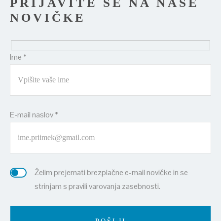
PRIJAVITE SE NA NAŠE
NOVIČKE
Ime *
E-mail naslov *
Želim prejemati brezplačne e-mail novičke in se
strinjam s pravili varovanja zasebnosti.