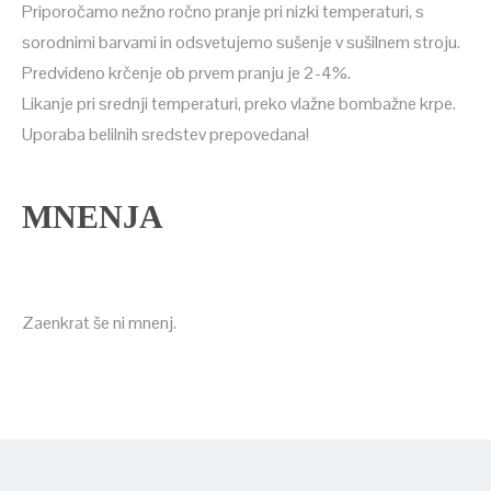
Priporočamo nežno ročno pranje pri nizki temperaturi, s
sorodnimi barvami in odsvetujemo sušenje v sušilnem stroju.
Predvideno krčenje ob prvem pranju je 2-4%.
Likanje pri srednji temperaturi, preko vlažne bombažne krpe.
Uporaba belilnih sredstev prepovedana!
MNENJA
Zaenkrat še ni mnenj.