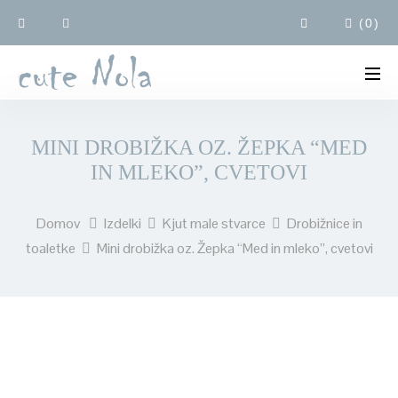
(
0
)
MINI DROBIŽKA OZ. ŽEPKA “MED
IN MLEKO”, CVETOVI
Domov
Izdelki
Kjut male stvarce
Drobižnice in
toaletke
Mini drobižka oz. Žepka “Med in mleko”, cvetovi