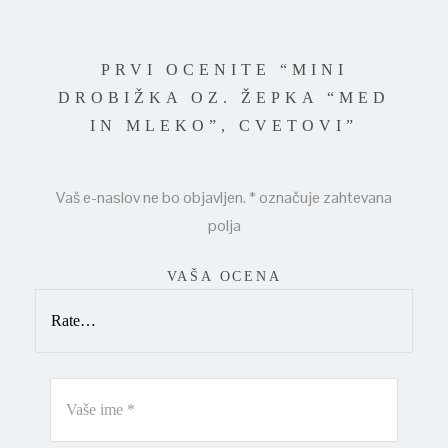
PRVI OCENITE “MINI
DROBIŽKA OZ. ŽEPKA “MED
IN MLEKO”, CVETOVI”
Vaš e-naslov ne bo objavljen.
*
označuje zahtevana
polja
VAŠA OCENA