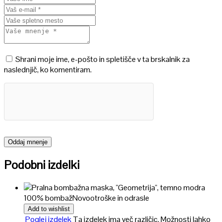
Shrani moje ime, e-pošto in spletišče v ta brskalnik za
naslednjič, ko komentiram.
Podobni izdelki
100% bombaž
Novo
otroške in odrasle
Add to wishlist
Poglej izdelek
Ta izdelek ima več različic. Možnosti lahko