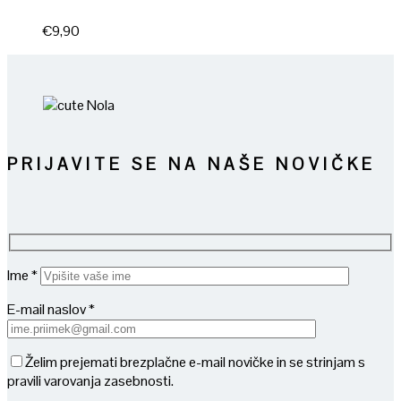
€
9,90
PRIJAVITE SE NA NAŠE NOVIČKE
Ime *
E-mail naslov *
Želim prejemati brezplačne e-mail novičke in se strinjam s
pravili varovanja zasebnosti.