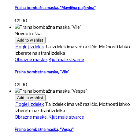
Pralna bombažna maska, “Mavrična pajčevina”
€
9,90
Novo
otroška
Add to wishlist
Poglej izdelek
Ta izdelek ima več različic. Možnosti lahko
izberete na strani izdelka
Obrazne maske
,
Kjut male stvarce
Pralna bombažna maska, “Vile”
€
9,90
Add to wishlist
Poglej izdelek
Ta izdelek ima več različic. Možnosti lahko
izberete na strani izdelka
Obrazne maske
,
Kjut male stvarce
Pralna bombažna maska, “Vespa”