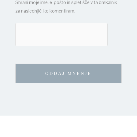
Shrani moje ime, e-pošto in spletišče v ta brskalnik
za naslednjič, ko komentiram.