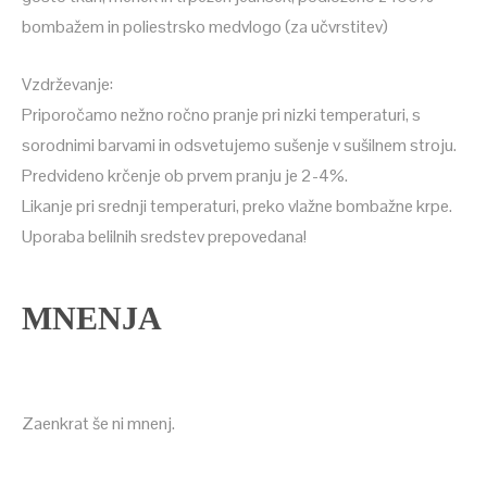
bombažem in poliestrsko medvlogo (za učvrstitev)
Vzdrževanje:
Priporočamo nežno ročno pranje pri nizki temperaturi, s
sorodnimi barvami in odsvetujemo sušenje v sušilnem stroju.
Predvideno krčenje ob prvem pranju je 2-4%.
Likanje pri srednji temperaturi, preko vlažne bombažne krpe.
Uporaba belilnih sredstev prepovedana!
MNENJA
Zaenkrat še ni mnenj.