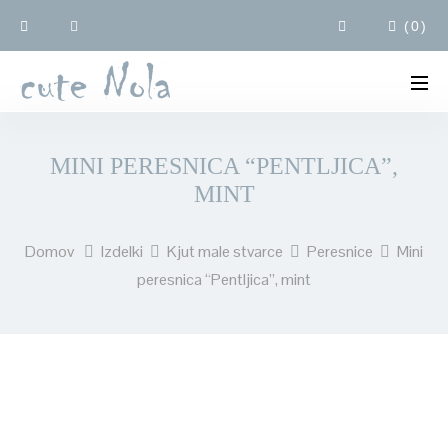
(
0
)
MINI PERESNICA “PENTLJICA”,
MINT
Domov
Izdelki
Kjut male stvarce
Peresnice
Mini
peresnica “Pentljica”, mint