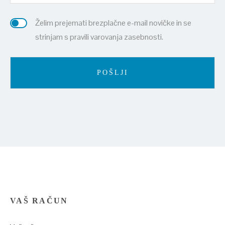
Želim prejemati brezplačne e-mail novičke in se
strinjam s pravili varovanja zasebnosti.
VAŠ RAČUN