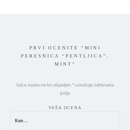
PRVI OCENITE “MINI
PERESNICA “PENTLJICA”,
MINT”
Vaš e-naslov ne bo objavljen.
*
označuje zahtevana
polja
VAŠA OCENA