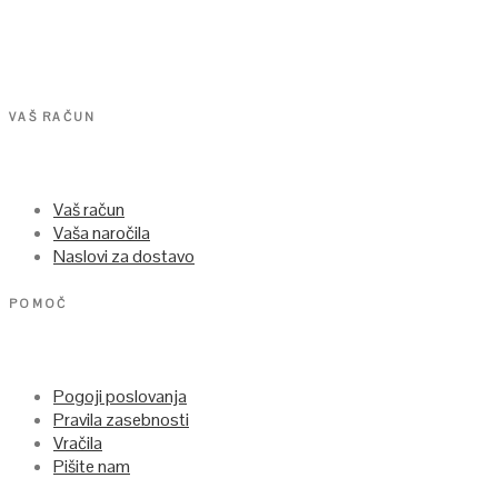
VAŠ RAČUN
Vaš račun
Vaša naročila
Naslovi za dostavo
POMOČ
Pogoji poslovanja
Pravila zasebnosti
Vračila
Pišite nam