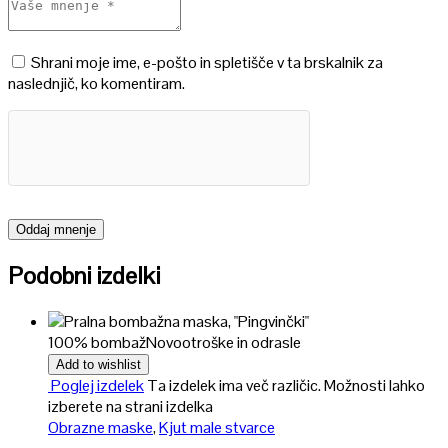
Shrani moje ime, e-pošto in spletišče v ta brskalnik za
naslednjič, ko komentiram.
Podobni izdelki
100% bombaž
Novo
otroške in odrasle
Add to wishlist
Poglej izdelek
Ta izdelek ima več različic. Možnosti lahko
izberete na strani izdelka
Obrazne maske
,
Kjut male stvarce