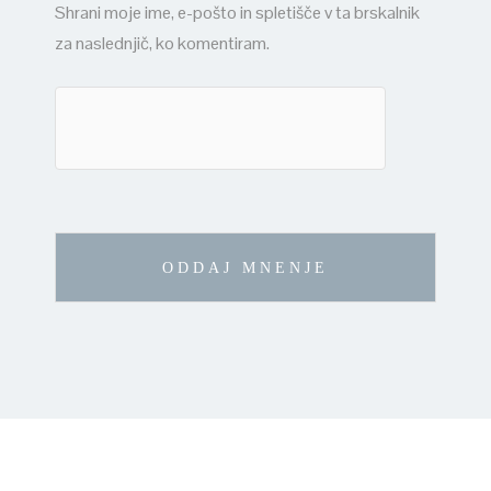
Shrani moje ime, e-pošto in spletišče v ta brskalnik
za naslednjič, ko komentiram.