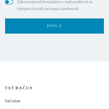
Želim prejemati brezplačne e-mail novičke in se
strinjam s pravili varovanja zasebnosti.
VAŠ RAČUN
Vaš račun