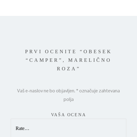
PRVI OCENITE “OBESEK
“CAMPER”, MARELIČNO
ROZA”
Vaš e-naslov ne bo objavljen.
*
označuje zahtevana
polja
VAŠA OCENA