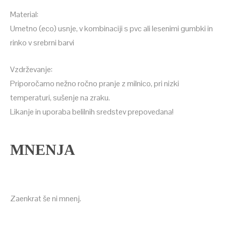
Material:
Umetno (eco) usnje, v kombinaciji s pvc ali lesenimi gumbki in
rinko v srebrni barvi
Vzdrževanje:
Priporočamo nežno ročno pranje z milnico, pri nizki
temperaturi, sušenje na zraku.
Likanje in uporaba belilnih sredstev prepovedana!
MNENJA
Zaenkrat še ni mnenj.