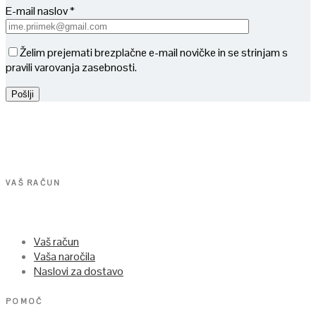
E-mail naslov *
Želim prejemati brezplačne e-mail novičke in se strinjam s
pravili varovanja zasebnosti.
VAŠ RAČUN
Vaš račun
Vaša naročila
Naslovi za dostavo
POMOČ