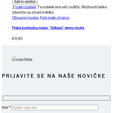
Add to wishlist
Poglej izdelek
Ta izdelek ima več različic. Možnosti lahko
izberete na strani izdelka
Obrazne maske
,
Kjut male stvarce
Pralna bombažna maska, “Srčkana”, temno modra
€
9,90
PRIJAVITE SE NA NAŠE NOVIČKE
Ime *