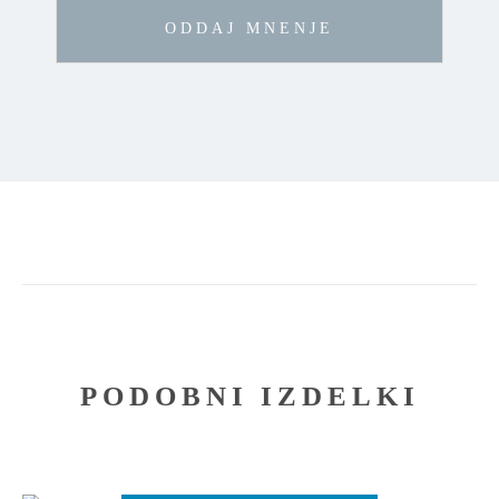
PODOBNI IZDELKI
Ta