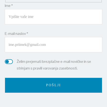
Ime *
E-mail naslov *
Želim prejemati brezplačne e-mail novičke in se
strinjam s pravili varovanja zasebnosti.