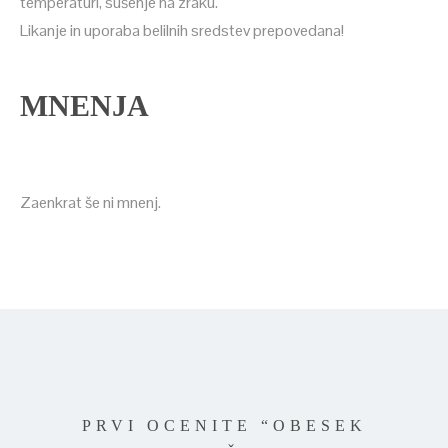
temperaturi, sušenje na zraku.
Likanje in uporaba belilnih sredstev prepovedana!
MNENJA
Zaenkrat še ni mnenj.
PRVI OCENITE “OBESEK