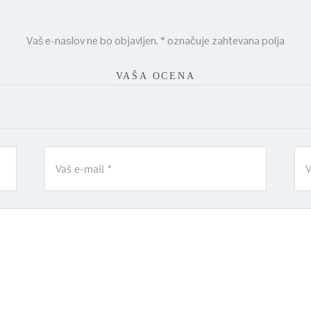
Vaš e-naslov ne bo objavljen.
*
označuje zahtevana polja
VAŠA OCENA