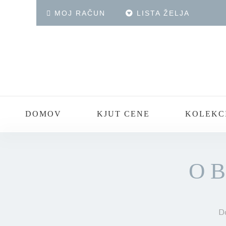
MOJ RAČUN
LISTA ŽELJA
DOMOV
KJUT CENE
KOLEKC
O
D