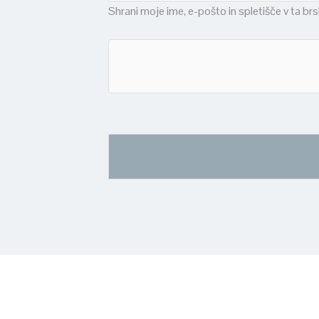
Shrani moje ime, e-pošto in spletišče v ta br