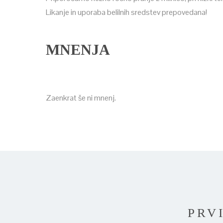
Likanje in uporaba belilnih sredstev prepovedana!
MNENJA
Zaenkrat še ni mnenj.
PRV