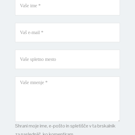
Shrani moje ime, e-pošto in spletišče v ta brskalnik
za naslednjič, ko komentiram.