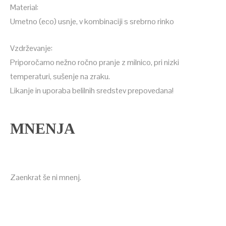
Material:
Umetno (eco) usnje, v kombinaciji s srebrno rinko
Vzdrževanje:
Priporočamo nežno ročno pranje z milnico, pri nizki
temperaturi, sušenje na zraku.
Likanje in uporaba belilnih sredstev prepovedana!
MNENJA
Zaenkrat še ni mnenj.