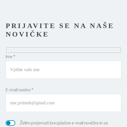
PRIJAVITE SE NA NAŠE
NOVIČKE
Ime *
E-mail naslov *
Želim prejemati brezplačne e-mail novičke in se