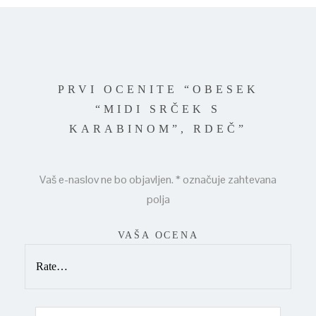
PRVI OCENITE “OBESEK
“MIDI SRČEK S
KARABINOM”, RDEČ”
Vaš e-naslov ne bo objavljen.
*
označuje zahtevana
polja
VAŠA OCENA