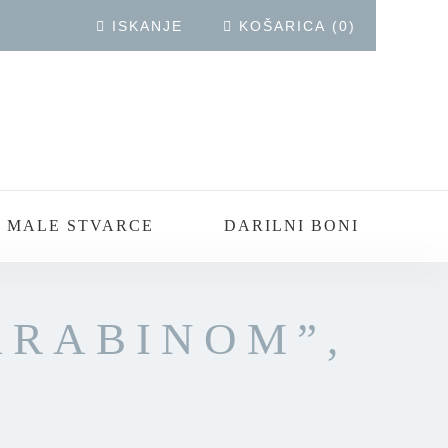
ISKANJE
KOŠARICA
(
0
)
 MALE STVARCE
DARILNI BONI
ARABINOM”,