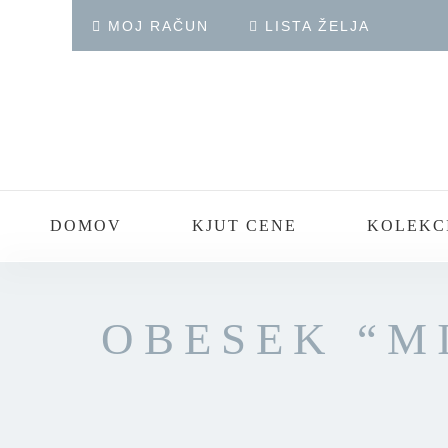
MOJ RAČUN
LISTA ŽELJA
DOMOV
KJUT CENE
KOLEKC
OBESEK “M