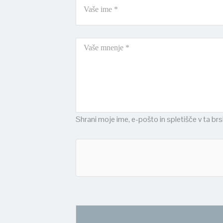
Shrani moje ime, e-pošto in spletišče v ta br