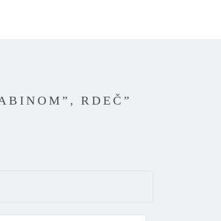
RABINOM”, RDEČ”