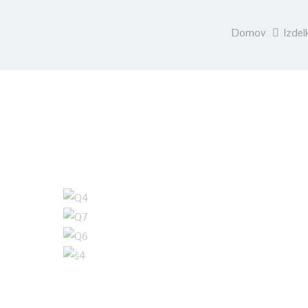
Domov
Izdel