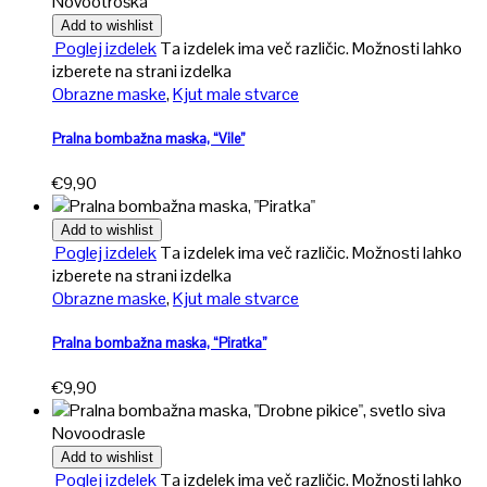
Novo
otroška
Add to wishlist
Poglej izdelek
Ta izdelek ima več različic. Možnosti lahko
izberete na strani izdelka
Obrazne maske
,
Kjut male stvarce
Pralna bombažna maska, “Vile”
€
9,90
Add to wishlist
Poglej izdelek
Ta izdelek ima več različic. Možnosti lahko
izberete na strani izdelka
Obrazne maske
,
Kjut male stvarce
Pralna bombažna maska, “Piratka”
€
9,90
Novo
odrasle
Add to wishlist
Poglej izdelek
Ta izdelek ima več različic. Možnosti lahko