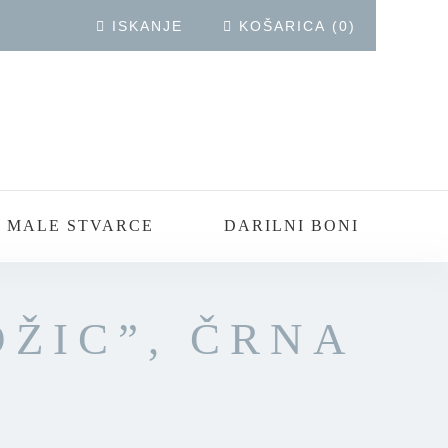
ISKANJE
KOŠARICA
(
0
)
 MALE STVARCE
DARILNI BONI
OŽIC”, ČRNA