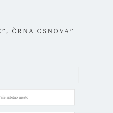
C”, ČRNA OSNOVA”