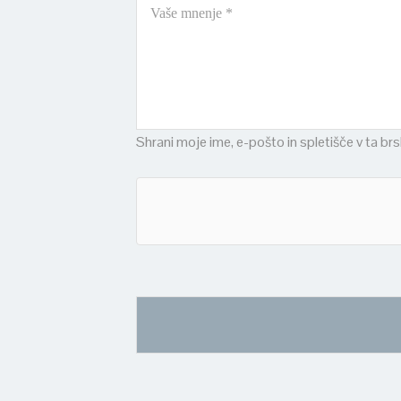
Shrani moje ime, e-pošto in spletišče v ta br