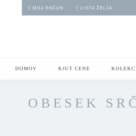
MOJ RAČUN
LISTA ŽELJA
DOMOV
KJUT CENE
KOLEKC
OBESEK SRČ