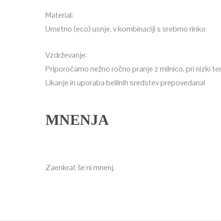
Material:
Umetno (eco) usnje, v kombinaciji s srebrno rinko
Vzdrževanje:
Priporočamo nežno ročno pranje z milnico, pri nizki te
Likanje in uporaba belilnih sredstev prepovedana!
MNENJA
Zaenkrat še ni mnenj.