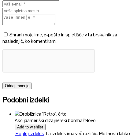
Shrani moje ime, e-pošto in spletišče v ta brskalnik za
naslednjič, ko komentiram.
Podobni izdelki
Akcija
ameriški dizajnerski bombaž
Novo
Add to wishlist
Poglej izdelek
Ta izdelek ima več različic. Možnosti lahko