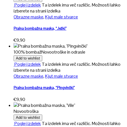
Poglej izdelek
Ta izdelek ima več različic. Možnosti lahko
izberete na strani izdelka
Obrazne maske
,
Kjut male stvarce
Pralna bombažna maska, “Ježki”
€
9,90
100% bombaž
Novo
otroške in odrasle
Add to wishlist
Poglej izdelek
Ta izdelek ima več različic. Možnosti lahko
izberete na strani izdelka
Obrazne maske
,
Kjut male stvarce
Pralna bombažna maska, “Pingvinčki”
€
9,90
Novo
otroška
Add to wishlist
Poglej izdelek
Ta izdelek ima več različic. Možnosti lahko