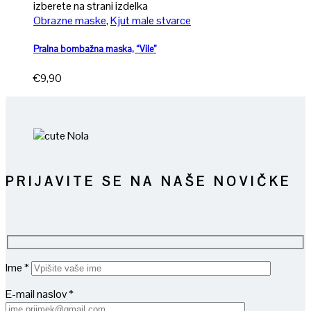
izberete na strani izdelka
Obrazne maske
,
Kjut male stvarce
Pralna bombažna maska, “Vile”
€
9,90
PRIJAVITE SE NA NAŠE NOVIČKE
Ime *
E-mail naslov *