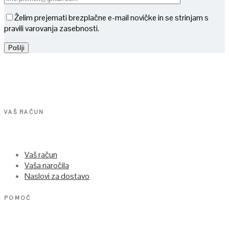
Želim prejemati brezplačne e-mail novičke in se strinjam s
pravili varovanja zasebnosti.
VAŠ RAČUN
Vaš račun
Vaša naročila
Naslovi za dostavo
POMOČ