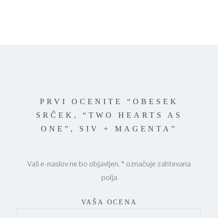
PRVI OCENITE “OBESEK
SRČEK, “TWO HEARTS AS
ONE”, SIV + MAGENTA”
Vaš e-naslov ne bo objavljen.
*
označuje zahtevana
polja
VAŠA OCENA