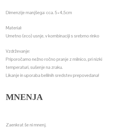
Dimenzije manjšega: cca. 5×4,5cm
Material:
Umetno (eco) usnje, v kombinaciji s srebrno rinko
Vzdrževanje:
Priporočamo nežno ročno pranje z milnico, pri nizki
temperaturi, sušenje na zraku.
Likanje in uporaba belilnih sredstev prepovedana!
MNENJA
Zaenkrat še ni mnenj.