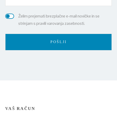
Želim prejemati brezplačne e-mail novičke in se
strinjam s pravili varovanja zasebnosti.
VAŠ RAČUN