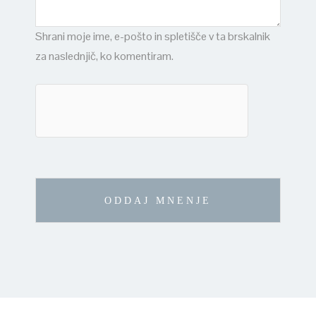
Shrani moje ime, e-pošto in spletišče v ta brskalnik
za naslednjič, ko komentiram.