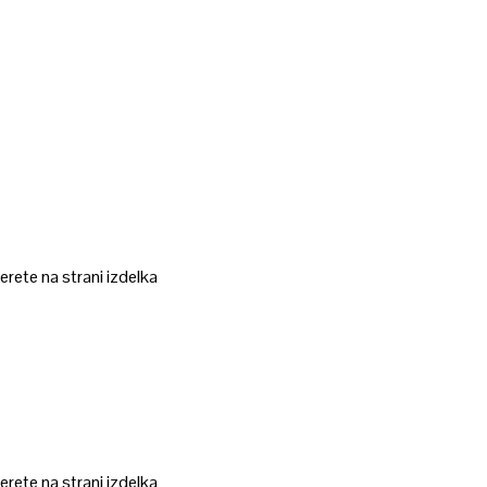
erete na strani izdelka
erete na strani izdelka