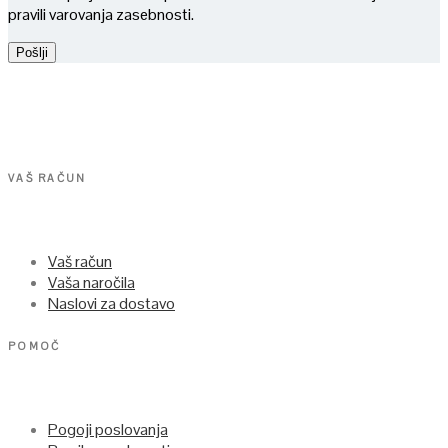
pravili varovanja zasebnosti.
VAŠ RAČUN
Vaš račun
Vaša naročila
Naslovi za dostavo
POMOČ
Pogoji poslovanja