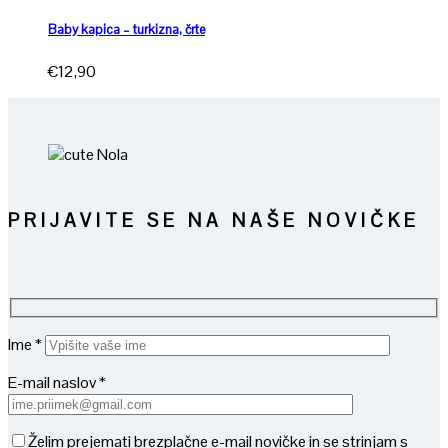
Baby kapica – turkizna, črte
€
12,90
PRIJAVITE SE NA NAŠE NOVIČKE
Ime *
E-mail naslov *
Želim prejemati brezplačne e-mail novičke in se strinjam s