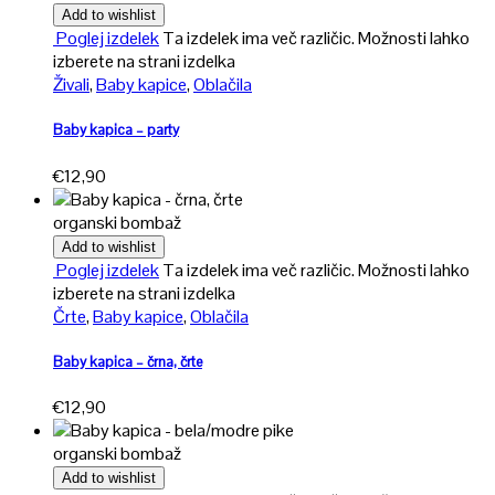
Add to wishlist
Poglej izdelek
Ta izdelek ima več različic. Možnosti lahko
izberete na strani izdelka
Živali
,
Baby kapice
,
Oblačila
Baby kapica – party
€
12,90
organski bombaž
Add to wishlist
Poglej izdelek
Ta izdelek ima več različic. Možnosti lahko
izberete na strani izdelka
Črte
,
Baby kapice
,
Oblačila
Baby kapica – črna, črte
€
12,90
organski bombaž
Add to wishlist