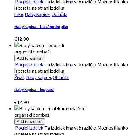
Poglej izdelek
Ta izdelek ima več različic. Možnosti lahko
izberete na strani izdelka
Pike
,
Baby kapice
,
Oblačila
Baby kapica – bela/modre pike
€
12,90
organski bombaž
Add to wishlist
Poglej izdelek
Ta izdelek ima več različic. Možnosti lahko
izberete na strani izdelka
Živali
,
Baby kapice
,
Oblačila
Baby kapica – leopardi
€
12,90
organski bombaž
Add to wishlist
Poglej izdelek
Ta izdelek ima več različic. Možnosti lahko
izberete na strani izdelka