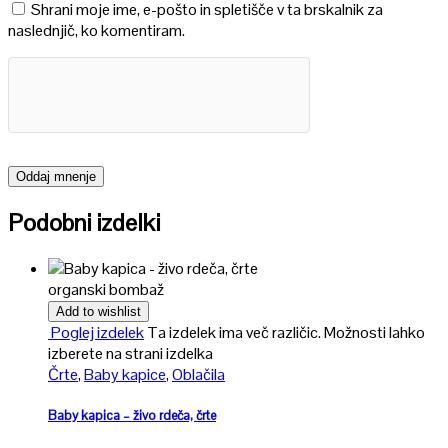
Shrani moje ime, e-pošto in spletišče v ta brskalnik za
naslednjič, ko komentiram.
Podobni izdelki
organski bombaž
Add to wishlist
Poglej izdelek
Ta izdelek ima več različic. Možnosti lahko
izberete na strani izdelka
Črte
,
Baby kapice
,
Oblačila
Baby kapica – živo rdeča, črte