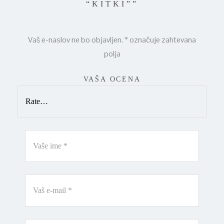
“KITKI””
Vaš e-naslov ne bo objavljen.
*
označuje zahtevana
polja
VAŠA OCENA