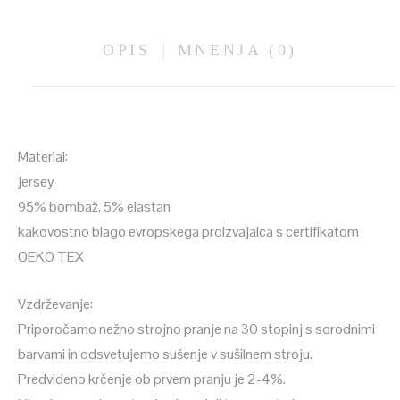
OPIS
MNENJA (0)
Material:
jersey
95% bombaž, 5% elastan
kakovostno blago evropskega proizvajalca s certifikatom
OEKO TEX
Vzdrževanje:
Priporočamo nežno strojno pranje na 30 stopinj s sorodnimi
barvami in odsvetujemo sušenje v sušilnem stroju.
Predvideno krčenje ob prvem pranju je 2-4%.