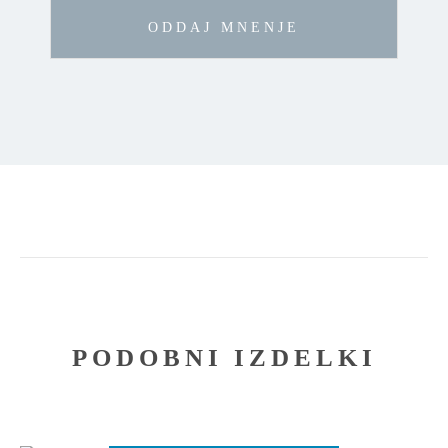
PODOBNI IZDELKI
Ta