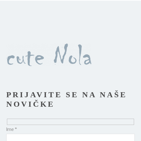
strani
izdelka
PRIJAVITE SE NA NAŠE
NOVIČKE
Ime *