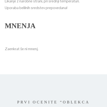
Likanje z narobne strani, pri srednji temperaturi.
Uporaba belilnih sredstev prepovedana!
MNENJA
Zaenkrat še ni mnenj.
PRVI OCENITE “OBLEKCA