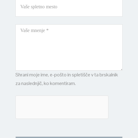
Shrani moje ime, e-pošto in spletišče v ta brskalnik
za naslednjič, ko komentiram.