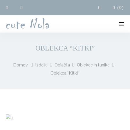
(
0
)
OBLEKCA “KITKI”
Domov
Izdelki
Oblačila
Oblekce in tunike
Oblekca “Kitki”