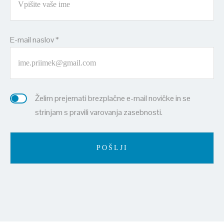
E-mail naslov *
Želim prejemati brezplačne e-mail novičke in se
strinjam s pravili varovanja zasebnosti.