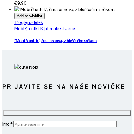
€
9,90
Add to wishlist
Poglej izdelek
Mobi štunfki
,
Kjut male stvarce
“Mobi štunfek”, črna osnova, z bleščečim srčkom
PRIJAVITE SE NA NAŠE NOVIČKE
Ime *