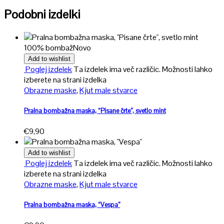
Podobni izdelki
100% bombaž
Novo
Add to wishlist
Poglej izdelek
Ta izdelek ima več različic. Možnosti lahko
izberete na strani izdelka
Obrazne maske
,
Kjut male stvarce
Pralna bombažna maska, “Pisane črte”, svetlo mint
€
9,90
Add to wishlist
Poglej izdelek
Ta izdelek ima več različic. Možnosti lahko
izberete na strani izdelka
Obrazne maske
,
Kjut male stvarce
Pralna bombažna maska, “Vespa”