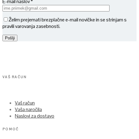
E-mail naslov *
Želim prejemati brezplačne e-mail novičke in se strinjam s
pravili varovanja zasebnosti.
VAŠ RAČUN
Vaš račun
Vaša naročila
Naslovi za dostavo
POMOČ