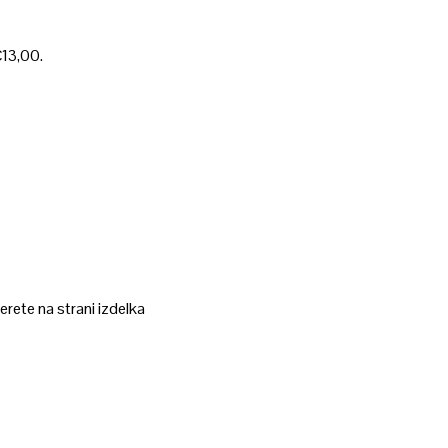
€13,00.
erete na strani izdelka