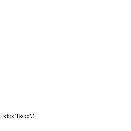
 rožice “Nolice”, 1