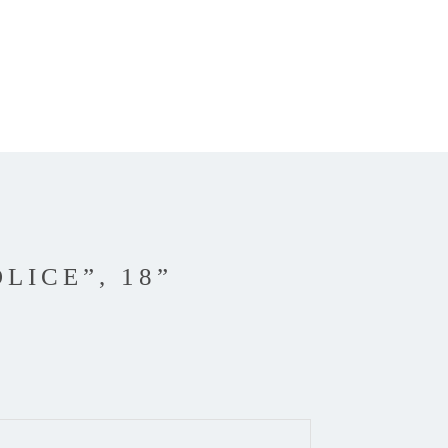
LICE”, 18”