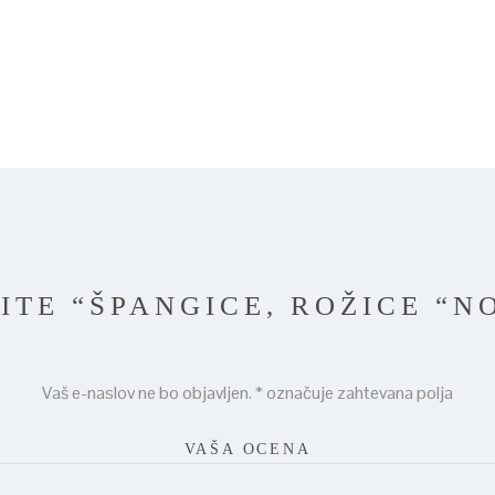
ITE “ŠPANGICE, ROŽICE “NO
Vaš e-naslov ne bo objavljen.
*
označuje zahtevana polja
VAŠA OCENA