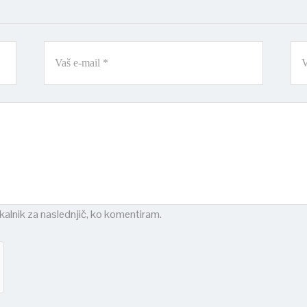
skalnik za naslednjič, ko komentiram.