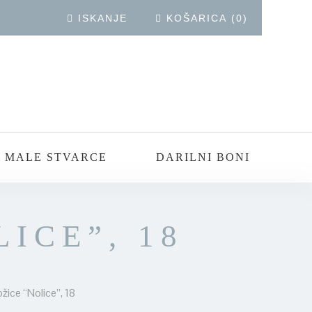
ISKANJE
KOŠARICA
(
0
)
 MALE STVARCE
DARILNI BONI
ICE”, 18
žice “Nolice”, 18