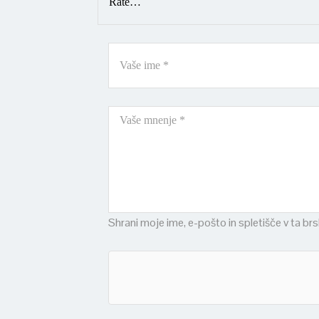
Shrani moje ime, e-pošto in spletišče v ta br