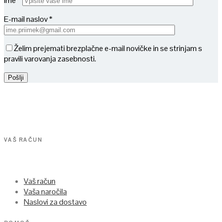
Ime *
E-mail naslov *
Želim prejemati brezplačne e-mail novičke in se strinjam s
pravili varovanja zasebnosti.
VAŠ RAČUN
Vaš račun
Vaša naročila
Naslovi za dostavo