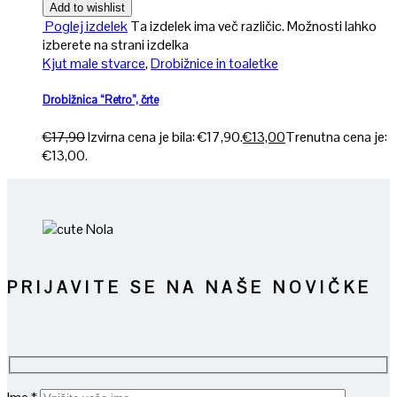
Add to wishlist
Poglej izdelek
Ta izdelek ima več različic. Možnosti lahko
izberete na strani izdelka
Kjut male stvarce
,
Drobižnice in toaletke
Drobižnica “Retro”, črte
€
17,90
Izvirna cena je bila: €17,90.
€
13,00
Trenutna cena je:
€13,00.
PRIJAVITE SE NA NAŠE NOVIČKE