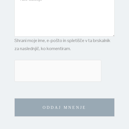
Shrani moje ime, e-pošto in spletišče v ta brskalnik
za naslednjič, ko komentiram.