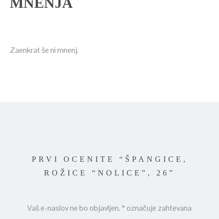
MNENJA
Zaenkrat še ni mnenj.
PRVI OCENITE “ŠPANGICE,
ROŽICE “NOLICE”, 26”
Vaš e-naslov ne bo objavljen.
*
označuje zahtevana