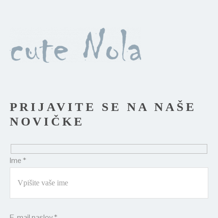
PRIJAVITE SE NA NAŠE
NOVIČKE
Ime *
E-mail naslov *