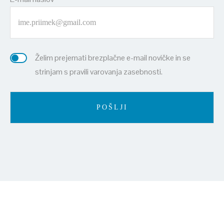
Želim prejemati brezplačne e-mail novičke in se
strinjam s pravili varovanja zasebnosti.