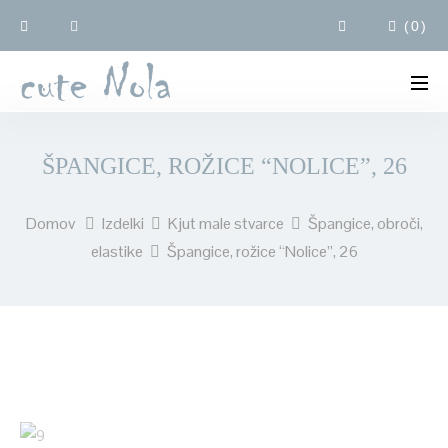
(
0
)
ŠPANGICE, ROŽICE “NOLICE”, 26
Domov
Izdelki
Kjut male stvarce
Špangice, obroči,
elastike
Špangice, rožice “Nolice”, 26