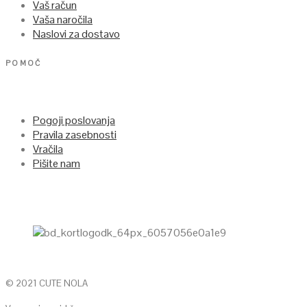
Vaš račun
Vaša naročila
Naslovi za dostavo
POMOČ
Pogoji poslovanja
Pravila zasebnosti
Vračila
Pišite nam
© 2021 CUTE NOLA