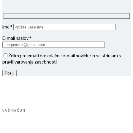
Ime *
E-mail naslov *
Želim prejemati brezplačne e-mail novičke in se strinjam s
pravili varovanja zasebnosti.
VAŠ RAČUN