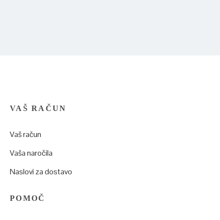
VAŠ RAČUN
Vaš račun
Vaša naročila
Naslovi za dostavo
POMOČ