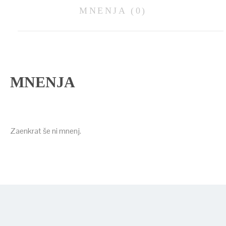
MNENJA (0)
MNENJA
Zaenkrat še ni mnenj.