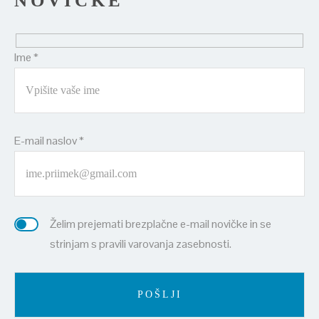
NOVIČKE
Ime *
E-mail naslov *
Želim prejemati brezplačne e-mail novičke in se
strinjam s pravili varovanja zasebnosti.