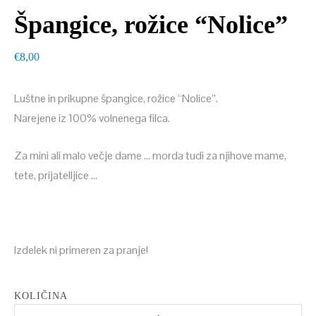
Špangice, rožice “Nolice”
€
8,00
Luštne in prikupne špangice, rožice “Nolice”.
Narejene iz 100% volnenega filca.
Za mini ali malo večje dame … morda tudi za njihove mame,
tete, prijatelljice …
Izdelek ni primeren za pranje!
KOLIČINA