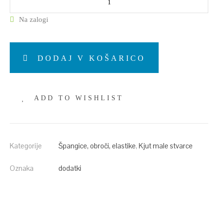
Na zalogi
DODAJ V KOŠARICO
ADD TO WISHLIST
Kategorije
Špangice, obroči, elastike
,
Kjut male stvarce
Oznaka
dodatki