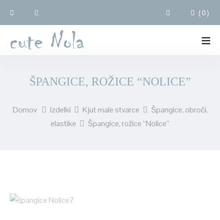
(
0
)
ŠPANGICE, ROŽICE “NOLICE”
Domov
Izdelki
Kjut male stvarce
Špangice, obroči,
elastike
Špangice, rožice “Nolice”