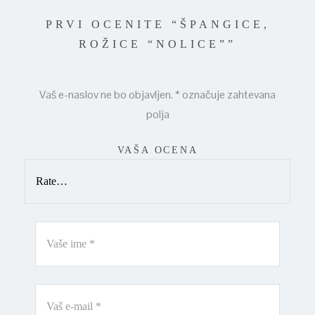
PRVI OCENITE “ŠPANGICE,
ROŽICE “NOLICE””
Vaš e-naslov ne bo objavljen.
*
označuje zahtevana
polja
VAŠA OCENA