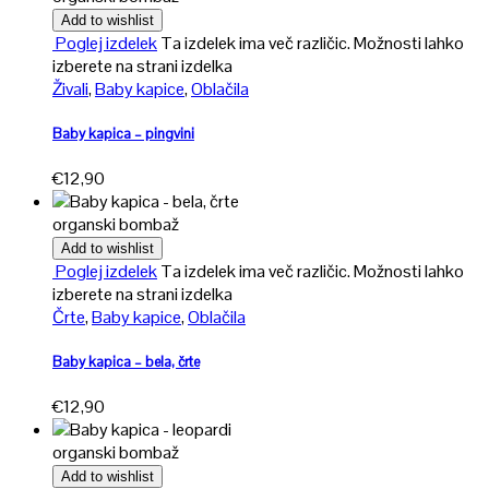
Add to wishlist
Poglej izdelek
Ta izdelek ima več različic. Možnosti lahko
izberete na strani izdelka
Živali
,
Baby kapice
,
Oblačila
Baby kapica – pingvini
€
12,90
organski bombaž
Add to wishlist
Poglej izdelek
Ta izdelek ima več različic. Možnosti lahko
izberete na strani izdelka
Črte
,
Baby kapice
,
Oblačila
Baby kapica – bela, črte
€
12,90
organski bombaž
Add to wishlist