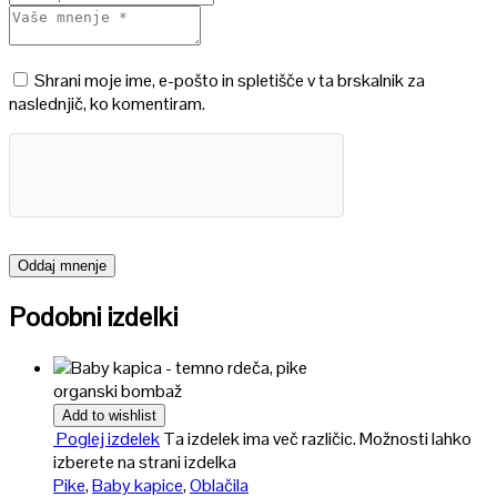
Shrani moje ime, e-pošto in spletišče v ta brskalnik za
naslednjič, ko komentiram.
Podobni izdelki
organski bombaž
Add to wishlist
Poglej izdelek
Ta izdelek ima več različic. Možnosti lahko
izberete na strani izdelka
Pike
,
Baby kapice
,
Oblačila