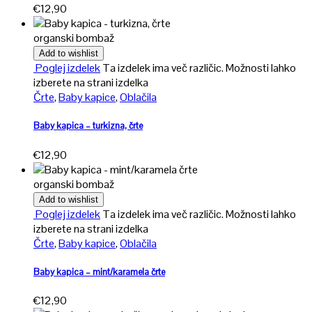
€
12,90
organski bombaž
Add to wishlist
Poglej izdelek
Ta izdelek ima več različic. Možnosti lahko
izberete na strani izdelka
Črte
,
Baby kapice
,
Oblačila
Baby kapica – turkizna, črte
€
12,90
organski bombaž
Add to wishlist
Poglej izdelek
Ta izdelek ima več različic. Možnosti lahko
izberete na strani izdelka
Črte
,
Baby kapice
,
Oblačila
Baby kapica – mint/karamela črte
€
12,90