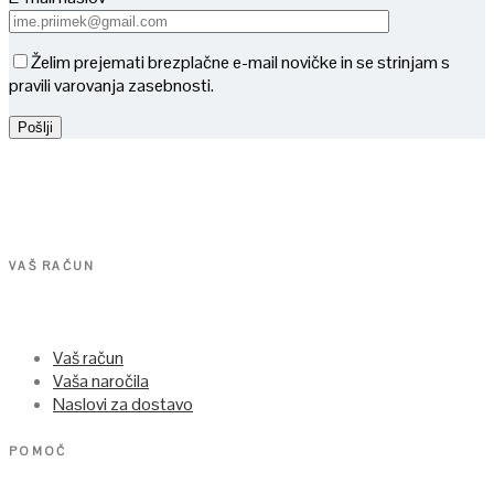
Želim prejemati brezplačne e-mail novičke in se strinjam s
pravili varovanja zasebnosti.
VAŠ RAČUN
Vaš račun
Vaša naročila
Naslovi za dostavo
POMOČ