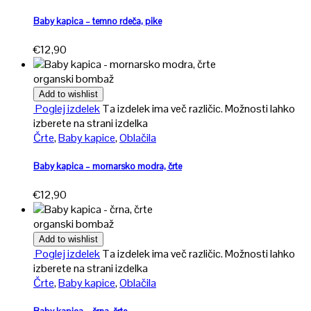
Baby kapica – temno rdeča, pike
€
12,90
organski bombaž
Add to wishlist
Poglej izdelek
Ta izdelek ima več različic. Možnosti lahko
izberete na strani izdelka
Črte
,
Baby kapice
,
Oblačila
Baby kapica – mornarsko modra, črte
€
12,90
organski bombaž
Add to wishlist
Poglej izdelek
Ta izdelek ima več različic. Možnosti lahko
izberete na strani izdelka
Črte
,
Baby kapice
,
Oblačila